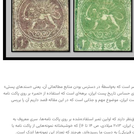
زیباترین بخش‌های تاریخ معاصر است که به‌واسطهٔ در دسترس بودن منابع مطالعاتی آن، یعنی «سندهای پستی»
از بخش‌های حساس تاریخ پست ایران، برهه‌ای است که استفاده از «تمبر» بر روی پاکت نامه
ت ایران، موضوع مهم و جذابی است که در این مقاله قصد داریم آن را بررسی
اق‌نظر دارند که اولین تمبر استفاده‌شده بر روی پاکت نامه‌ها، سری معروف به
«باقری» است. (مهرداد صدری، پرسی فیلا، کتاب مرجع فیلاتلی ایران، جلد اول، شیران ایران، ۲۰۱۳ میلادی، ص ۱۴ تا ۱۶) که خوشبختانه نمونه‌هایی از پاکت نامه با