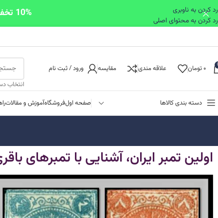
رد کردن به ناوبری
10% تخفیف ویژه اولین خرید برای خریدهای بالای یک میلیون تومان با کد first10
رد کردن به محتوای اصلی
۰
تومان
علاقه مندی
مقایسه
ورود / ثبت نام
انتخاب دس
دسته بندی کالاها
صفحه اول
فروشگاه
آموزش و مقالات
را
اولین تمبر ایران، آشنایی با تمبرهای باقر