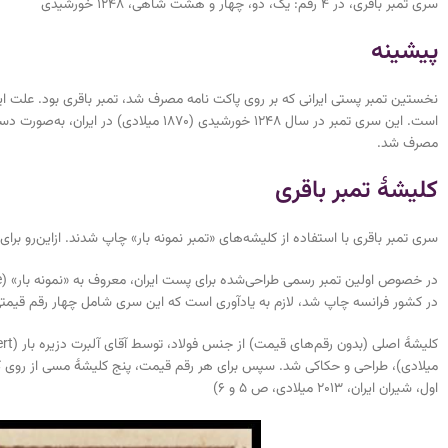
سری تمبر باقری، در ۴ رقم: يک، دو، چهار و هشت شاهی، ١٢۴٨ خورشيدی
پیشینه
نخستین تمبر پستی ایرانی که بر روی پاکت نامه مصرف شد، تمبر باقری بود. علت این
است. این سری تمبر در سال ۱۲۴۸ خورشیدی (۷۰
مصرف شد.
کلیشهٔ تمبر باقری
سری تمبر باقری با استفاده از کلیشه‌های «تمبر نمونه بار» چاپ شدند. ازاین‌رو برا
در کشور فرانسه چاپ شد، لازم به یادآوری است که این سری شامل چهار رقم ق
میلادی)، طراحی و حکاکی شد. سپس برای هر رقم قیمت، پنج کلیشهٔ مسی از روی کلی
اول، شیران ایران، ۲۰۱۳ میلادی، ص ۵ و ۶)