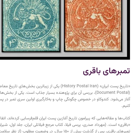
تمبرهای باقری
«تاریخ پست ایران» (History Postal Iran) یکی از 
(Document Postal)، بررسی آن برای پژوهنده بسیار جذاب است. یکی 
آغاز می‌شود. کندوکاو در خصوص چگونگی چاپ و به‌کارگیری اولین سری تمبر در پس
کنیم.
کتاب‌ها و مقاله‌هایی که پیرامون تاریخ آغازین پست ایران قلم‌فرسایی کرده‌اند، اتف
تمبرهای باقری، پس از گذشت بیش از ۱۵۰ سال، در وضعیت مطلوب (از نظر سلامت فیزیکی) به دست ما رسیده‌اند، هرچند که تعداد این نمونه‌ها اندک است.