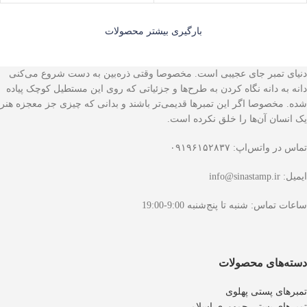
بارگیری بیشتر محصولات
دنیای تمبر جای عجیبی است. مخصوصا وقتی ذره‌بین به دست شروع می‌کنی
دانه به دانه نگاه کردن به طرح‌ها و جزئیاتی که روی این مستطیل کوچک پیاده
شده. مخصوصا اگر این تمبرها قدیمی‌تر باشند و بدانی که چیزی جز معجزه هنر
یک انسان آن‌ها را خلق نکرده است.
تماس در واتس‌اپ: ۰۹۱۹۶۱۵۲۸۳۷
ایمیل: info@sinastamp.ir
ساعات تماس: شنبه تا پنج‌شنبه 9:00-19:00
دسته‌های محصولات
تمبرهای پستی پهلوی
تمبرهای پستی جمهوری اسلامی