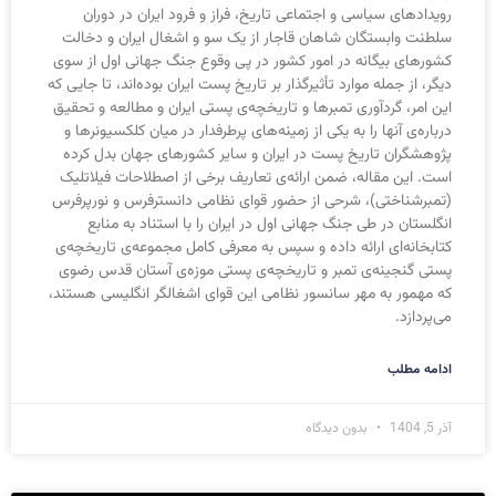
رویدادهای سیاسی و اجتماعی تاریخ، فراز و فرود ایران در دوران
سلطنت وابستگان شاهان قاجار از یک سو و اشغال ایران و دخالت
کشورهای بیگانه در امور کشور در پی وقوع جنگ جهانی اول از سوی
دیگر، از جمله موارد تأثیرگذار بر تاریخ پست ایران بوده‌اند، تا جایی که
این امر، گردآوری تمبرها و تاریخچه‌ی پستی ایران و مطالعه و تحقیق
درباره‌ی آنها را به یکی از زمینه‌های پرطرفدار در میان کلکسیونرها و
پژوهشگران تاریخ پست در ایران و سایر کشورهای جهان بدل کرده
است. این مقاله، ضمن ارائه‌ی تعاریف برخی از اصطلاحات فیلاتلیک
(تمبرشناختی)، شرحی از حضور قوای نظامی دانسترفرس و نورپرفرس
انگلستان در طی جنگ جهانی اول در ایران را با استناد به منابع
کتابخانه‌ای ارائه داده و سپس به معرفی کامل مجموعه‌ی تاریخچه‌ی
پستی گنجینه‌ی تمبر و تاریخچه‌ی پستی موزه‌ی آستان قدس رضوی
که مهمور به مهر سانسور نظامی این قوای اشغالگر انگلیسی هستند،
می‌پردازد.
ادامه مطلب
آذر 5, 1404
بدون دیدگاه