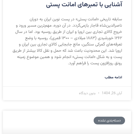
آشنایی با تمبرهای امانت پستی
سابقه تاریخی «امانت پستی» در پست نوین ایران به دوران
ناصرالدین‌شاه قاجار بازمی‌گردد. در آن دوره، مهم‌ترین مسیر ورود و
خروج کالای تجاری بین اروپا و ایران از طریق روسیه بود. اما در سال
۱۲۶۲ خورشیدی (۱۸۸۳ میلادی – ۱۳۰۰ قمری)، روسیه با وضع
تعرفه‌های گمرکی سنگین، مانع جابجایی کالای تجاری بین ایران و
اروپا شد. این محدودیت باعث شد که حمل و نقل کالا بیشتر از طریق
پست و به شکل «امانت پستی» انجام شود و همین موضوع زمینه
رونق روزافزون پست را فراهم آورد.
ادامه مطلب
آبان 26, 1404
بدون دیدگاه
دسته‌بندی نشده