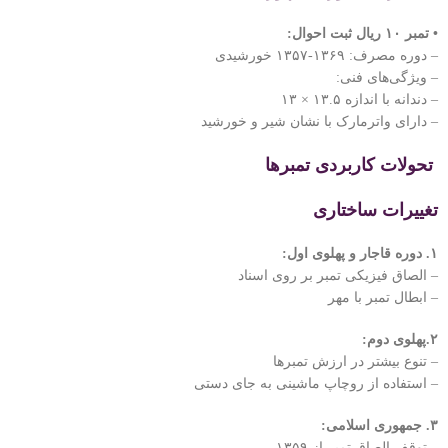
• تمبر ۱۰ ریال ثبت احوال:
– دوره مصرف: ۱۳۶۹-۱۳۵۷ خورشیدی
– ویژگی‌های فنی:
– دندانه با اندازه ۱۳.۵ × ۱۳
– دارای واترمارک با نشان شیر و خورشید
تحولات کاربردی تمبرها
تغییرات ساختاری
۱. دوره قاجار و پهلوی اول:
– الصاق فیزیکی تمبر بر روی اسناد
– ابطال تمبر با مهر
۲.پهلوی دوم:
– تنوع بیشتر در ارزش تمبرها
– استفاده از روچاپ ماشینی به جای دستی
۳. جمهوری اسلامی:
– توقف الصاق تمبر از ۱۳۵۹