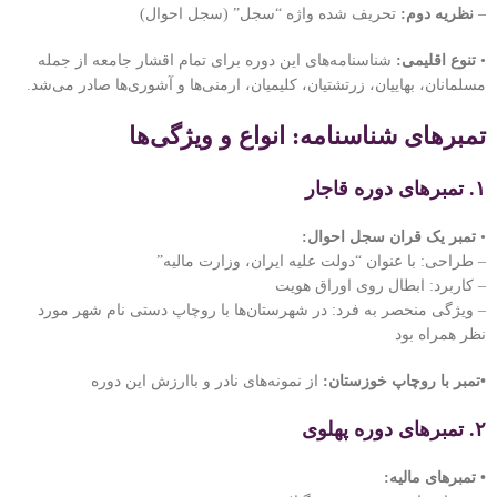
–
نظریه دوم:
تحریف شده واژه “سجل” (سجل احوال)
•
تنوع اقلیمی:
شناسنامه‌های این دوره برای تمام اقشار جامعه از جمله
مسلمانان، بهاییان، زرتشتیان، کلیمیان، ارمنی‌ها و آشوری‌ها صادر می‌شد.
تمبرهای شناسنامه: انواع و ویژگی‌ها
۱. تمبرهای دوره قاجار
•
تمبر یک قران سجل احوال:
– طراحی: با عنوان “دولت علیه ایران، وزارت مالیه”
– کاربرد: ابطال روی اوراق هویت
– ویژگی منحصر به فرد: در شهرستان‌ها با روچاپ دستی نام شهر مورد
نظر همراه بود
•تمبر با روچاپ خوزستان:
از نمونه‌های نادر و باارزش این دوره
۲. تمبرهای دوره پهلوی
• تمبرهای مالیه: