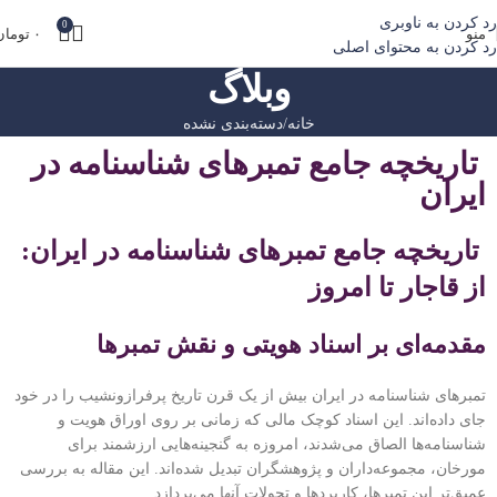
10% تخفیف ویژه اولین خرید برای خریدهای بالای یک
رد کردن به ناوبری
0
منو
۰
تومان
میلیون تومان با کد first10
رد کردن به محتوای اصلی
وبلاگ
خانه
دسته‌بندی نشده
تاریخچه جامع تمبرهای شناسنامه در
ایران
تاریخچه جامع تمبرهای شناسنامه در ایران:
از قاجار تا امروز
مقدمه‌ای بر اسناد هویتی و نقش تمبرها
تمبرهای شناسنامه در ایران بیش از یک قرن تاریخ پرفرازونشیب را در خود
جای داده‌اند. این اسناد کوچک مالی که زمانی بر روی اوراق هویت و
شناسنامه‌ها الصاق می‌شدند، امروزه به گنجینه‌هایی ارزشمند برای
مورخان، مجموعه‌داران و پژوهشگران تبدیل شده‌اند. این مقاله به بررسی
عمیق‌تر این تمبرها، کاربردها و تحولات آنها می‌پردازد.