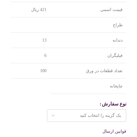
قیمت اسمی
421 ریال
طراح
دندانه
13
فیلیگران
6
تعداد قطعات در ورق
100
چاپخانه
نوع سفارش
قوانین ارسال