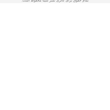
تمام حقوق برای گالری تمبر سینا محفوظ است.