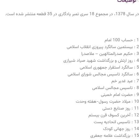
توضیحات
در سال 1378، در مجموع 18 سری تمبر یادگاری در 35 قطعه منتشر شده است.
1 : حساب 100 امام
2 : بیستمین سالگرد پیروزی انقلاب اسلامی
3 : حکیم صدرالمتالهین – ملاصدرا
4 : روز ارتش و بزرگداشت شهید صیاد شیرازی
5 : سالگرد استقرار جمهوری اسلامی
6 : سالگرد تاسیس مجالس شورای اسلامی
7 : عید غدیر خم
8 : تاسیس مجالس اسلامی
9 : حضرت امام خمینی
10 : میلاد حضرت رسول-هفته وحدت
11 : روز صنایع دستی
12 : آخرین کسوف قرن بیستم
13 : تاسیس اتحادیه پست
14 : روز جهانی کودک
15 : بزرگداشت علامه جعفری