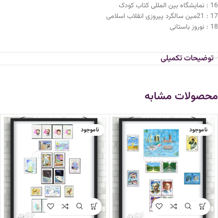
16 : نمایشگاه بین المللی کتاب کودک
17 : 21مین سالگرد پیروزی انقلاب اسلامی
18 : نوروز باستانی
توضیحات تکمیلی
محصولات مشابه
ناموجود
ناموجود