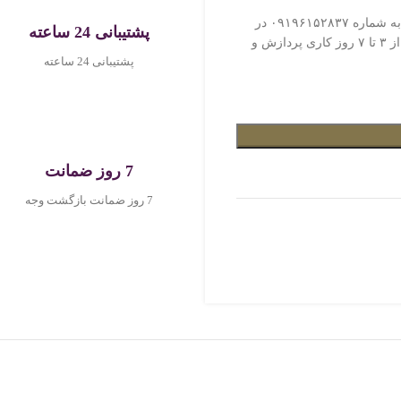
درصورت نیاز به راهنمایی برای هرمحصول یا سوال در مورد خرید تمبر بدون نگرانی به شماره ۰۹۱۹۶۱۵۲۸۳۷ در
پشتیبانی 24 ساعته
واتس‌اپ پیام ارسال فرمایید. کلیه سفارش‌ها با توجه به میزان موجودی و زمان ثبت از ۳ تا ۷ روز کاری پردازش و
پشتیبانی 24 ساعته
7 روز ضمانت
7 روز ضمانت بازگشت وجه