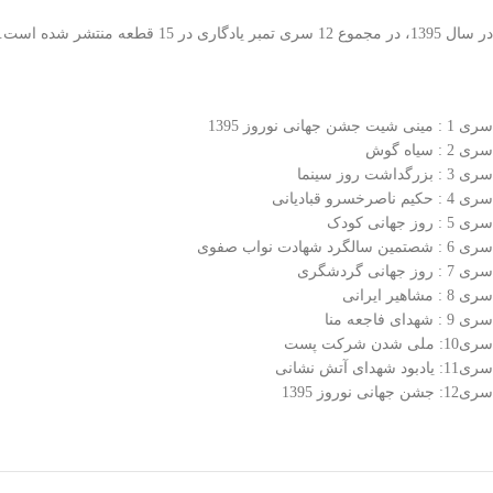
در سال 1395، در مجموع 12 سری تمبر یادگاری در 15 قطعه منتشر شده است.
سری 1 : مینی شیت جشن جهانی نوروز 1395
سری 2 : سیاه گوش
سری 3 : بزرگداشت روز سینما
سری 4 : حکیم ناصرخسرو قبادیانی
سری 5 : روز جهانی کودک
سری 6 : شصتمین سالگرد شهادت نواب صفوی
سری 7 : روز جهانی گردشگری
سری 8 : مشاهیر ایرانی
سری 9 : شهدای فاجعه منا
سری10: ملی شدن شرکت پست
سری11: یادبود شهدای آتش نشانی
سری12: جشن جهانی نوروز 1395