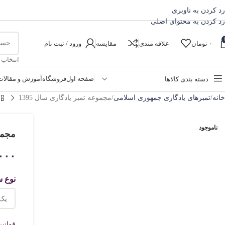
رد کردن به ناوبری
10% تخفیف ویژه اولین خرید برای خریدهای بالای یک میلیون تومان با کد first10
رد کردن به محتوای اصلی
۰
تومان
علاقه مندی
مقایسه
ورود / ثبت نام
انتخاب 
صفحه اول
فروشگاه
آموزش و مقالات
دسته بندی کالاها
خانه
تمبرهای یادگاری جمهوری اسلامی
مجموعه تمبر یادگاری سال 1395
بزرگنمایی تصویر
ناموجود
مجموع
۰۰۰
نوع 
قوانی