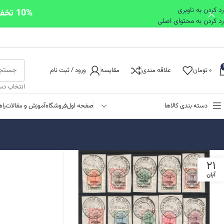
رد کردن به ناوبری
10% تخفیف ویژه اولین خرید برای خریدهای بالای یک میلیون تومان با کد first10
رد کردن به محتوای اصلی
۰
تومان
علاقه مندی
مقایسه
ورود / ثبت نام
انتخاب دس
دسته بندی کالاها
صفحه اول
فروشگاه
آموزش و مقالات
را
۲۱
آبان