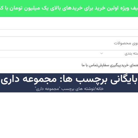
ته بندی
هنمای خرید
پیگیری سفارش
تماس با ما
بایگانی برچسب ها: مجموعه داری
خانه
نوشته های برچسب "مجموعه داری"